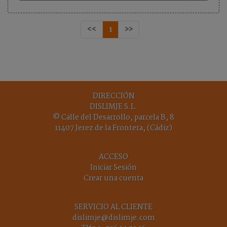
<<
1
>>
DIRECCIÓN
DISLIMJE S.L.
© Calle del Desarrollo, parcela B, 8
11407 Jerez de la Frontera, (Cádiz)
ACCESO
Iniciar Sesión
Crear una cuenta
SERVICIO AL CLIENTE
dislimje@dislimje.com