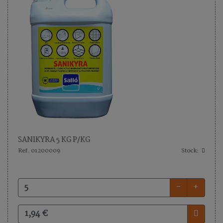
SANIKYRA 5 KG P/KG
Ref. 01200009
Stock:
-
+