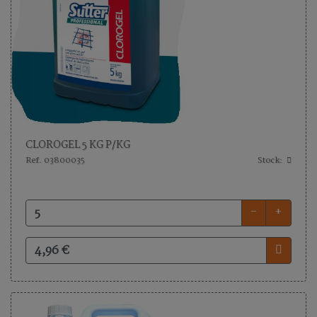
CLOROGEL 5 KG P/KG
Ref. 03800035
Stock:
-
+