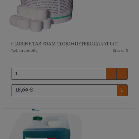
CLORINE TAB FOAM CLORO+DETERG C/100T P/C
Ref. 01200089
Stock:
-
+