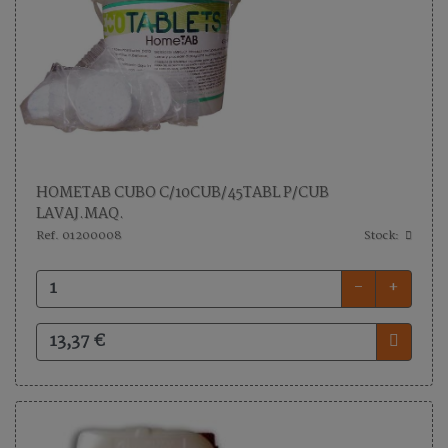
HOMETAB CUBO C/10CUB/45TABL P/CUB
LAVAJ.MAQ.
Ref. 01200008
Stock:
-
+