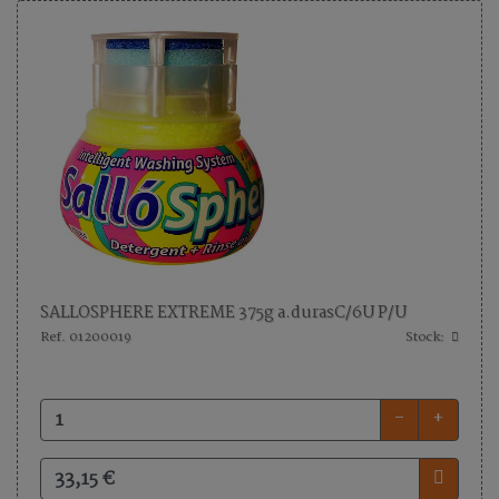
SALLOSPHERE EXTREME 375g a.durasC/6U P/U
Ref. 01200019
Stock:
-
+