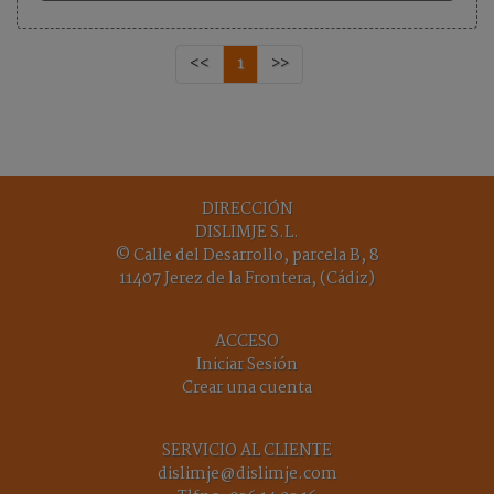
<<
1
>>
DIRECCIÓN
DISLIMJE S.L.
© Calle del Desarrollo, parcela B, 8
11407 Jerez de la Frontera, (Cádiz)
ACCESO
Iniciar Sesión
Crear una cuenta
SERVICIO AL CLIENTE
dislimje@dislimje.com