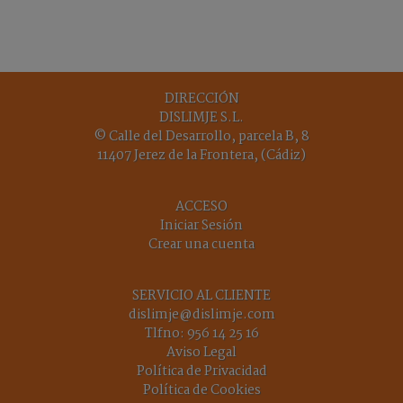
DIRECCIÓN
DISLIMJE S.L.
© Calle del Desarrollo, parcela B, 8
11407 Jerez de la Frontera, (Cádiz)
ACCESO
Iniciar Sesión
Crear una cuenta
SERVICIO AL CLIENTE
dislimje@dislimje.com
Tlfno:
956 14 25 16
Aviso Legal
Política de Privacidad
Política de Cookies