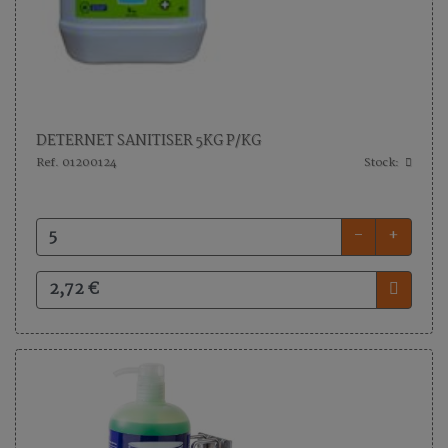
DETERNET SANITISER 5KG P/KG
Ref. 01200124
Stock:
-
+