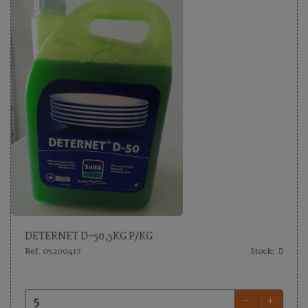
DETERNET D-50,5KG P/KG
Ref. 05200417
Stock:
-
+