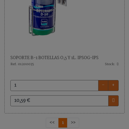
SOPORTE B-1 BOTELLAS O,5 Y 1L. IPSOG-IPS
Ref. 01200035
Stock:
-
+
<<
1
>>